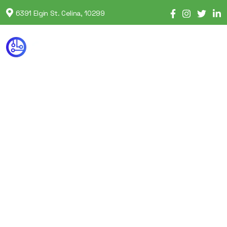
6391 Elgin St. Celina, 10299